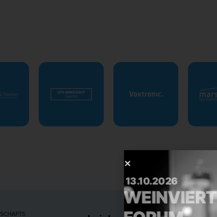
13.10.2026
WEINVIE