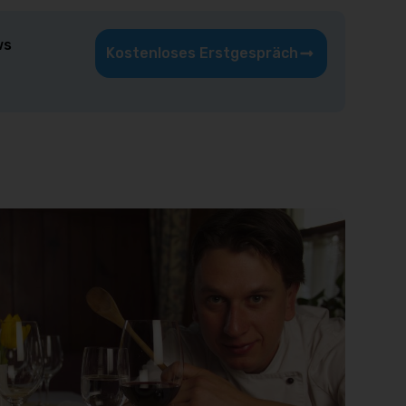
ws
Kostenloses Erstgespräch