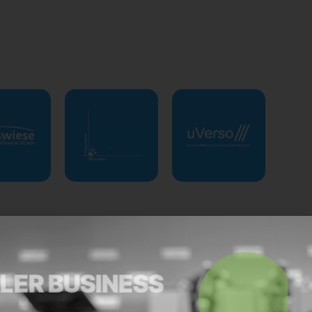
RTLER BUSINESS