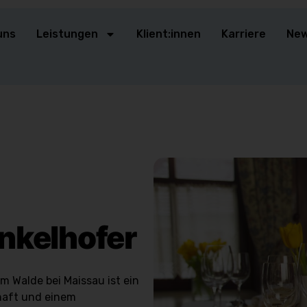
uns
Leistungen
Klient:innen
Karriere
Ne
nkelhofer
m Walde bei Maissau ist ein
chaft und einem