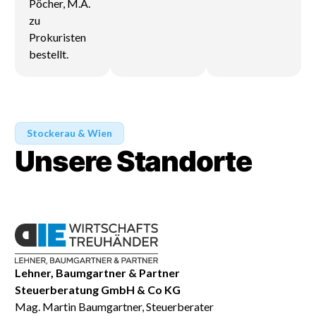
Pöcher, M.A.
zu
Prokuristen
bestellt.
Stockerau & Wien
Unsere Standorte
Lehner, Baumgartner & Partner
Steuerberatung GmbH & Co KG
Mag. Martin Baumgartner, Steuerberater