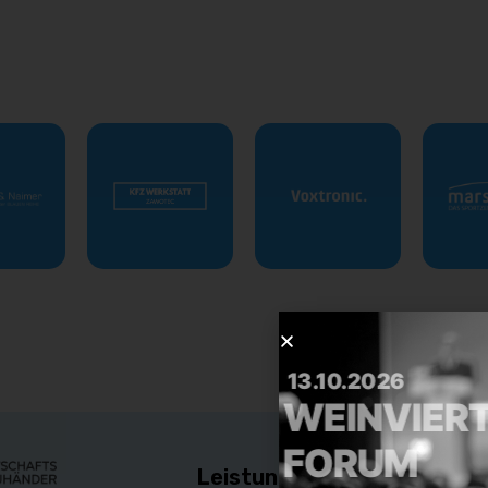
13.10.2026
WEINVIE
FORUM
Leistungen