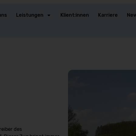
uns
Leistungen
Klient:innen
Karriere
Ne
reiber des