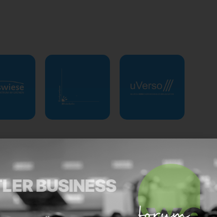
RTLER BUSINESS
Quick-Links
Social