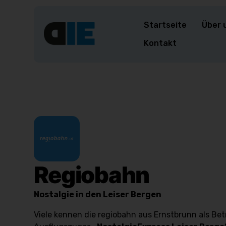
Startseite
Über 
Kontakt
Regiobahn
Nostalgie in den Leiser Bergen
Viele kennen die regiobahn aus Ernstbrunn als Bet