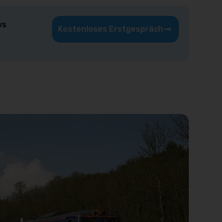
ws
Kostenloses Erstgespräch