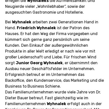
erregen die
Wyhnaleks
die Aufmerksamkeit und
Neugierde vieler „Wohnliebhaber“, sowie der
ausgesuchten Gastronomie und Hotellerie.
Bei
Wyhnalek
arbeiten zwei Generationen Hand in
Hand.
Friedrich Wyhnalek
ist der Patron des
Hauses. Er hat den Weg der Firma vorgegeben und
kümmert sich gerne ganz persönlich um seine
Kunden. Den Einkauf der außergewöhnlichen
Produkte in aller Welt erledigt er nach wie vor mit
großer Leidenschaft und Liebe. Für frischen Wind
sorgt
Junior Georg Wyhnalek
, er übernimmt den
Ausbau neuer Geschäftsfelder im Unternehmen.
Erfolgreich betreut er im Unternehmen das
Backoffice, den Kundenservice, das Marketing und die
Business to Business Schiene.
Das Familienunternehmen wurde viele Jahre von Dr.
Dieter Bauer betreut. Fast gleichzeitig wie im
Familienunternehmen
Wyhnalek
erfolgt auch in der